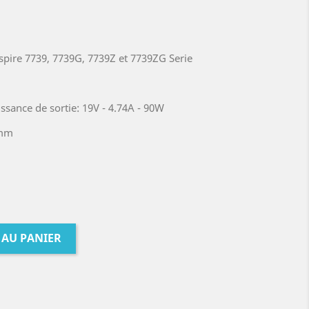
pire 7739, 7739G, 7739Z et 7739ZG Serie
ssance de sortie: 19V - 4.74A - 90W
7mm
 AU PANIER