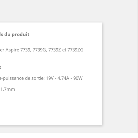
ls du produit
er Aspire 7739, 7739G, 7739Z et 7739ZG
z
-puissance de sortie: 19V - 4.74A - 90W
 / 1.7mm