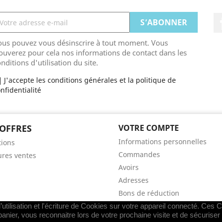
ous pouvez vous désinscrire à tout moment. Vous
ouverez pour cela nos informations de contact dans les
nditions d'utilisation du site.
J'accepte les conditions générales et la politique de
nfidentialité
OFFRES
VOTRE COMPTE
Informations personnelles
ions
Commandes
ures ventes
Avoirs
Adresses
Bons de réduction
Mes alertes
utilisation et l'écriture de Cookies sur votre appareil connecté. Ces Co
panier, vous reconnaitre lors de votre prochaine visite et de sécurise