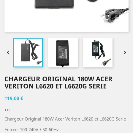


CHARGEUR ORIGINAL 180W ACER
VERITON L6620 ET L6620G SERIE
119,00 €
TTC
Chargeur Original 180W Acer Veriton L6620 et L6620G Serie
Entrée: 100-240V / 50-60Hz