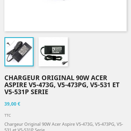
CHARGEUR ORIGINAL 90W ACER
ASPIRE V5-473G, V5-473PG, V5-531 ET
V5-531P SERIE
39,00 €
TTC
Chargeur Original 90W Acer Aspire V5-473G, V5-473PG, V5-
531 et V5-531P Serie