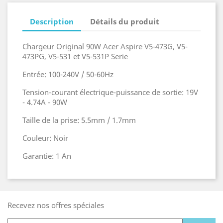
Description
Détails du produit
Chargeur Original 90W Acer Aspire V5-473G, V5-
473PG, V5-531 et V5-531P Serie
Entrée: 100-240V / 50-60Hz
Tension-courant électrique-puissance de sortie: 19V
- 4.74A - 90W
Taille de la prise: 5.5mm / 1.7mm
Couleur: Noir
Garantie: 1 An
Recevez nos offres spéciales