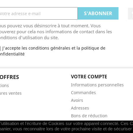
ous pouvez vous désinscrire à tout moment. Vous
ouverez pour cela nos informations de contact dans les
nditions d'utilisation du site.
J'accepte les conditions générales et la politique de
nfidentialité
OFFRES
VOTRE COMPTE
Informations personnelles
ions
Commandes
ures ventes
Avoirs
Adresses
Bons de réduction
Mes alertes
utilisation et l'écriture de Cookies sur votre appareil connecté. Ces Co
panier, vous reconnaitre lors de votre prochaine visite et de sécurise