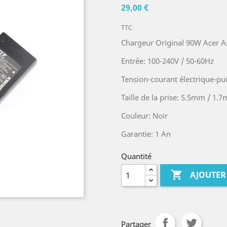
29,00 €
TTC
Chargeur Original 90W Acer As
Entrée: 100-240V / 50-60Hz
Tension-courant électrique-pui
Taille de la prise: 5.5mm / 1.
Couleur: Noir
Garantie: 1 An
Quantité

AJOUTER
Partager