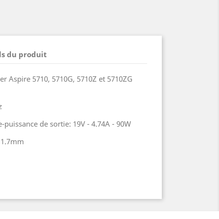
ls du produit
er Aspire 5710, 5710G, 5710Z et 5710ZG
z
-puissance de sortie: 19V - 4.74A - 90W
 / 1.7mm