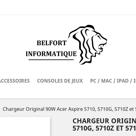
ACCESSOIRES
CONSOLES DE JEUX
PC / MAC / IPAD /
Chargeur Original 90W Acer Aspire 5710, 5710G, 5710Z et
CHARGEUR ORIGINA
5710G, 5710Z ET 57