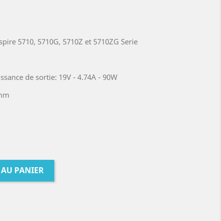
pire 5710, 5710G, 5710Z et 5710ZG Serie
ssance de sortie: 19V - 4.74A - 90W
7mm
 AU PANIER