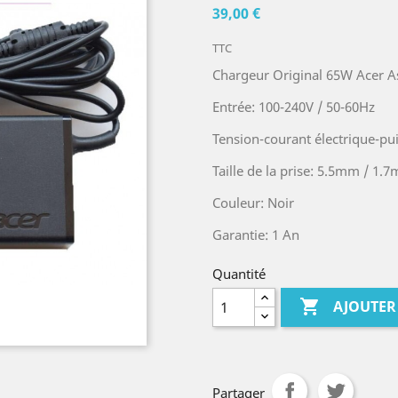
39,00 €
TTC
Chargeur Original 65W Acer As
Entrée: 100-240V / 50-60Hz
Tension-courant électrique-pui
Taille de la prise: 5.5mm / 1.
Couleur: Noir
Garantie: 1 An
Quantité

AJOUTER
Partager