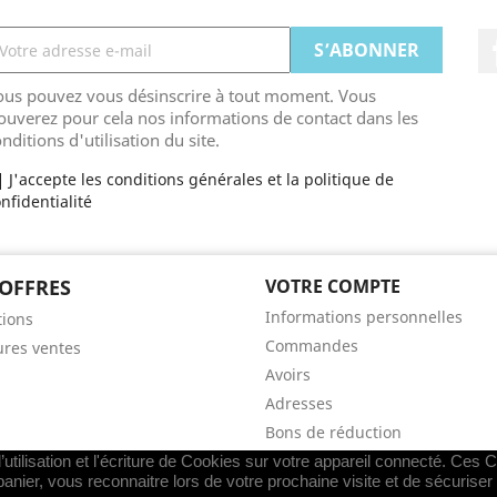
ous pouvez vous désinscrire à tout moment. Vous
ouverez pour cela nos informations de contact dans les
nditions d'utilisation du site.
J'accepte les conditions générales et la politique de
nfidentialité
OFFRES
VOTRE COMPTE
Informations personnelles
ions
Commandes
ures ventes
Avoirs
Adresses
Bons de réduction
Mes alertes
utilisation et l'écriture de Cookies sur votre appareil connecté. Ces Co
panier, vous reconnaitre lors de votre prochaine visite et de sécurise