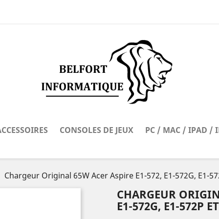
ACCESSOIRES
CONSOLES DE JEUX
PC / MAC / IPAD /
Chargeur Original 65W Acer Aspire E1-572, E1-572G, E1-57
CHARGEUR ORIGINA
E1-572G, E1-572P E