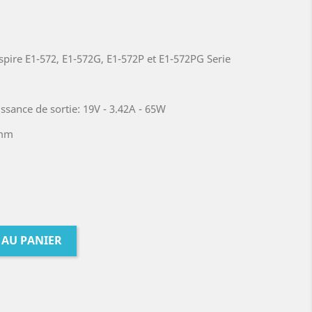
pire E1-572, E1-572G, E1-572P et E1-572PG Serie
ssance de sortie: 19V - 3.42A - 65W
7mm
 AU PANIER