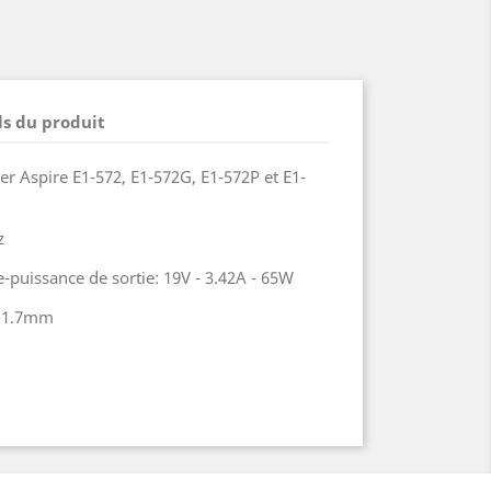
ls du produit
r Aspire E1-572, E1-572G, E1-572P et E1-
z
-puissance de sortie: 19V - 3.42A - 65W
 / 1.7mm