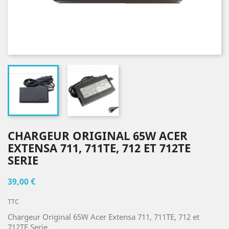
CHARGEUR ORIGINAL 65W ACER
EXTENSA 711, 711TE, 712 ET 712TE
SERIE
39,00 €
TTC
Chargeur Original 65W Acer Extensa 711, 711TE, 712 et
712TE Serie