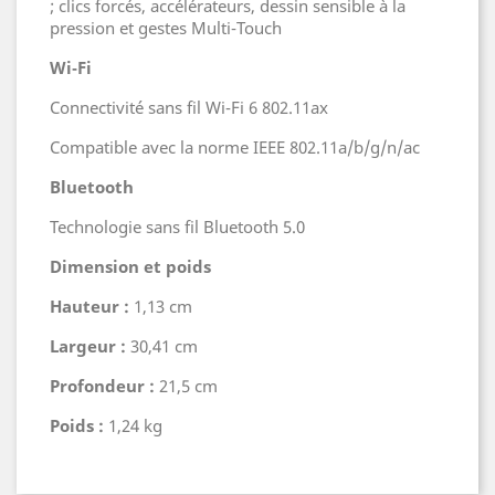
; clics forcés, accélérateurs, dessin sensible à la
pression et gestes Multi‑Touch
Wi‑Fi
Connectivité sans fil Wi‑Fi 6 802.11ax
Compatible avec la norme IEEE 802.11a/b/g/n/ac
Bluetooth
Technologie sans fil Bluetooth 5.0
Dimension et poids
Hauteur :
1,13 cm
Largeur :
30,41 cm
Profondeur :
21,5 cm
Poids :
1,24 kg