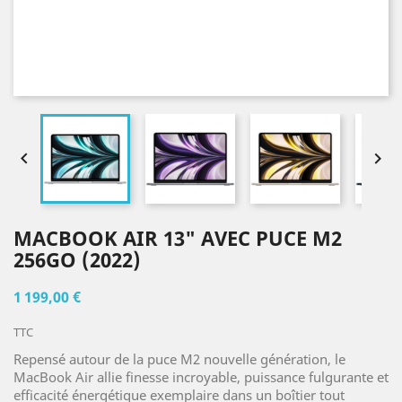


MACBOOK AIR 13" AVEC PUCE M2
256GO (2022)
1 199,00 €
TTC
Repensé autour de la puce M2 nouvelle génération, le
MacBook Air allie finesse incroyable, puissance fulgurante et
efficacité énergétique exemplaire dans un boîtier tout